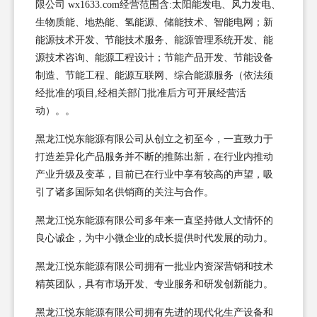
限公司 wx1633.com经营范围含:太阳能发电、风力发电、
生物质能、地热能、氢能源、储能技术、智能电网；新
能源技术开发、节能技术服务、能源管理系统开发、能
源技术咨询、能源工程设计；节能产品开发、节能设备
制造、节能工程、能源互联网、综合能源服务（依法须
经批准的项目,经相关部门批准后方可开展经营活
动）。。
黑龙江悦东能源有限公司从创立之初至今，一直致力于
打造差异化产品服务并不断的推陈出新，在行业内推动
产业升级及变革，目前已在行业中享有较高的声望，吸
引了诸多国际知名供销商的关注与合作。
黑龙江悦东能源有限公司多年来一直坚持做人文情怀的
良心诚企，为中小微企业的成长提供时代发展的动力。
黑龙江悦东能源有限公司拥有一批业内资深营销和技术
精英团队，具有市场开发、专业服务和研发创新能力。
黑龙江悦东能源有限公司拥有先进的现代化生产设备和