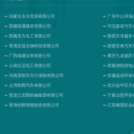
内蒙古永兴贸易有限公司
广东中山泽瑞
西藏瑞通建筑有限公司
河北森诺汽车
西藏东方化工有限公司
陕西天泽服务
青海宏昌生物科技有限公司
新疆安泰汽车
广西瑞通证券有限公司
重庆九龙坡区
云南亿迈化工有限公司
西藏洲阳房地
河南荥阳市天行保险有限公司
安徽晶成环保
台湾彩辉汽车有限公司
四川金牛区天
黑龙江宏图机械集团有限公司
宁夏达恩环保
青海恒辉智能制造有限公司
江苏栖霞区金